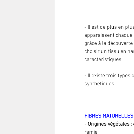
- Il est de plus en plu
apparaissent chaque a
grâce à la découverte
choisir un tissu en ha
caractéristiques.
- Il existe trois types 
synthétiques.
FIBRES NATURELLES 
- Origines 
végétales
 :
ramie