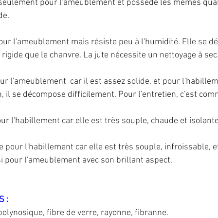
ise seulement pour l'ameublement et possède les mêmes quali
de.
e pour l'ameublement mais résiste peu à l'humidité. Elle se dé
 rigide que le chanvre. La jute nécessite un nettoyage à sec
pour l'ameublement  car il est assez solide, et pour l'habilleme
, il se décompose difficilement. Pour l'entretien, c'est com
pour l'habillement car elle est très souple, chaude et isolante
se pour l'habillement car elle est très souple, infroissable, 
i pour l'ameublement avec son brillant aspect.
 : 
 polynosique, fibre de verre, rayonne, fibranne.