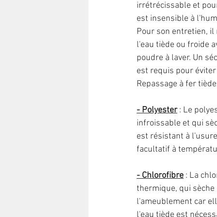
irrétrécissable et pou
est insensible à l'hum
Pour son entretien, il
l'eau tiède ou froide av
poudre à laver. Un séch
est requis pour éviter
Repassage à fer tiède
- Polyester
: Le polye
infroissable et qui sè
est résistant à l'usur
facultatif à tempéra
- Chlorofibre
 : La chl
thermique, qui sèche 
l'ameublement car elle
l'eau tiède est nécess