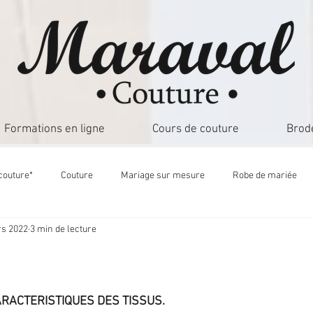
Formations en ligne
Cours de couture
Brod
couture*
Couture
Mariage sur mesure
Robe de mariée
s 2022
3 min de lecture
5.
RACTERISTIQUES DES TISSUS.