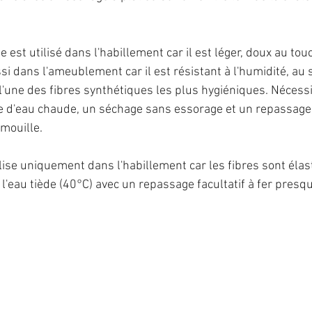
que est utilisé dans l'habillement car il est léger, doux au tou
si dans l'ameublement car il est résistant à l'humidité, au s
 l'une des fibres synthétiques les plus hygiéniques. Nécessi
d'eau chaude, un séchage sans essorage et un repassage fa
mouille.
tilise uniquement dans l'habillement car les fibres sont élas
l'eau tiède (40°C) avec un repassage facultatif à fer presque