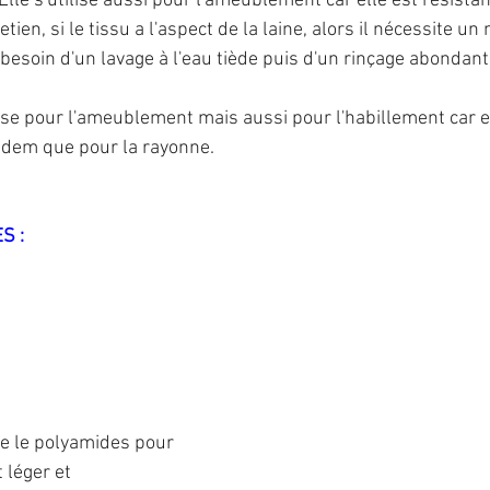
Elle s'utilise aussi pour l'ameublement car elle est résistant
etien, si le tissu a l'aspect de la laine, alors il nécessite un
besoin d'un lavage à l'eau tiède puis d'un rinçage abondant.
tilise pour l'ameublement mais aussi pour l'habillement car e
 Idem que pour la rayonne.
S :
ise le polyamides pour 
 léger et 