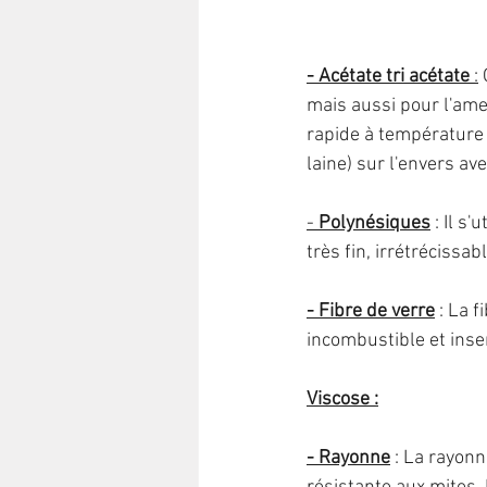
- Acétate tri acétate 
:
 
mais aussi pour l'ameu
rapide à température
laine) sur l'envers av
- 
Polynésiques
: Il s
très fin, irrétrécissab
- Fibre de verre
 : La 
incombustible et insen
Viscose :
- Rayonne
 : La rayonn