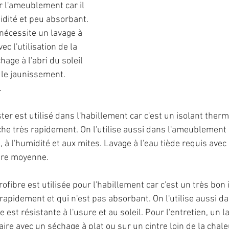
r l'ameublement car il 
idité et peu absorbant. 
 nécessite un lavage à 
ec l'utilisation de la 
age à l'abri du soleil 
 le jaunissement. 
.
ster est utilisé dans l'habillement car c'est un isolant ther
che très rapidement. On l'utilise aussi dans l'ameublement 
e, à l'humidité et aux mites. Lavage à l'eau tiède requis ave
ture moyenne.
orofibre est utilisée pour l'habillement car c'est un très bon 
rapidement et qui n'est pas absorbant. On l'utilise aussi da
 est résistante à l'usure et au soleil. Pour l'entretien, un 
aire avec un séchage à plat ou sur un cintre loin de la chaleu