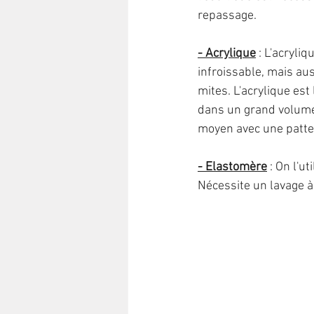
repassage. 
- Acrylique
 : L'acryli
infroissable, mais aus
mites. L'acrylique est
dans un grand volume 
moyen avec une patte
- Elastomère
 : On l'u
Nécessite un lavage à 