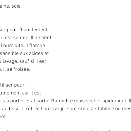
 laine, soie
liser pour l'habillement 
 est souple. Il ne tient 
'humidité. Il flambe 
 sensible aux acides et 
u lavage, sauf si il est 
 Il se froisse.
utiliser pour 
ublement car il est 
rais à porter et absorbe l'humidité mais sèche rapidement. Il
 tissu. Il rétrécit au lavage, sauf si il est stabilisé ou 
mer
ent.