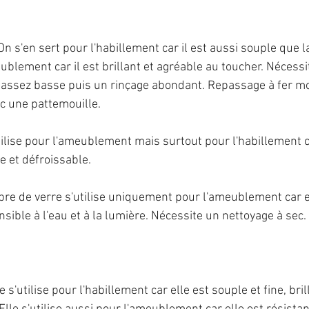
On s'en sert pour l'habillement car il est aussi souple que l
blement car il est brillant et agréable au toucher. Nécessi
 assez basse puis un rinçage abondant. Repassage à fer m
ec une pattemouille. 
'utilise pour l'ameublement mais surtout pour l'habillement ca
le et défroissable.
fibre de verre s'utilise uniquement pour l'ameublement car el
sible à l'eau et à la lumière. Nécessite un nettoyage à sec.
e s'utilise pour l'habillement car elle est souple et fine, bril