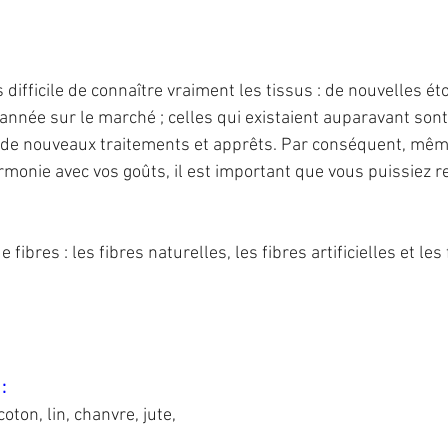
s difficile de connaître vraiment les tissus : de nouvelles ét
nnée sur le marché ; celles qui existaient auparavant sont
 de nouveaux traitements et apprêts. Par conséquent, même
rmonie avec vos goûts, il est important que vous puissiez r
de fibres : les fibres naturelles, les fibres artificielles et les 
: 
 coton, lin, chanvre, jute, 