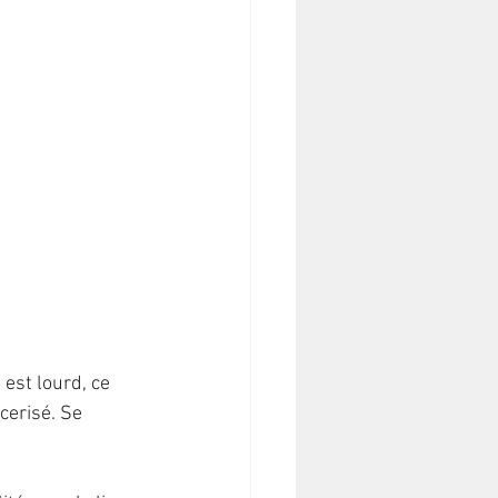
 est lourd, ce 
cerisé. Se