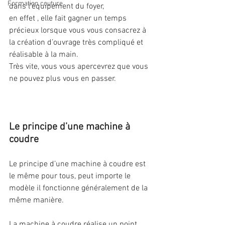
Formation couture
dans l’équipement du foyer, 
en effet , elle fait gagner un temps 
précieux lorsque vous vous consacrez à 
la création d’ouvrage très compliqué et 
réalisable à la main. 
Très vite, vous vous apercevrez que vous 
ne pouvez plus vous en passer.
Le principe d’une machine à 
coudre 
Le principe d’une machine à coudre est 
le même pour tous, peut importe le 
modèle il fonctionne généralement de la 
même manière. 
La machine à coudre réalise un point 