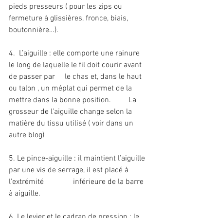
pieds presseurs ( pour les zips ou 
fermeture à glissières, fronce, biais, 
boutonnière…).
4.  L’aiguille : elle comporte une rainure 
le long de laquelle le fil doit courir avant 
de passer par     le chas et, dans le haut 
ou talon , un méplat qui permet de la 
mettre dans la bonne position.         La 
grosseur de l’aiguille change selon la 
matière du tissu utilisé ( voir dans un 
autre blog)
5. Le pince-aiguille : il maintient l’aiguille 
par une vis de serrage, il est placé à 
l’extrémité               inférieure de la barre 
à aiguille.
6. Le levier et le cadran de pression : le 