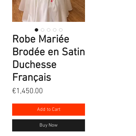
Robe Mariée
Brodée en Satin
Duchesse
Français
Price
€1,450.00
Add to Cart
Buy Now