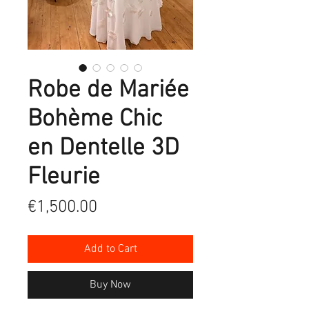
Robe de Mariée
Bohème Chic
en Dentelle 3D
Fleurie
Price
€1,500.00
Add to Cart
Buy Now