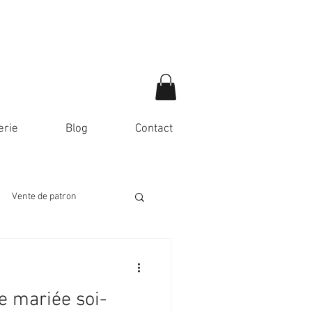
erie
Blog
Contact
Vente de patron
e mariée soi-