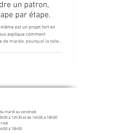
re un patron,
étape par étape.
-même est un projet fort en
 vous explique comment
 de mariée, pourquoi la toile
et comment avancer étape par
pté et un accompagnement en
re.
du mardi au vendredi
0h00 à 12h30 et de 14h00 à 18h00
credi
4h00 à 18h00