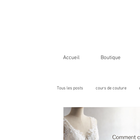
Accueil
Boutique
Tous les posts
cours de couture
Formation couture